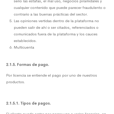
serio las estafas, el mal uso, negocios piramidales y
cualquier contenido que puede parecer fraudulento o
contrario a las buenas prácticas del sector.
Las opiniones vertidas dentro de la plataforma no
pueden salir de ahí o ser citados, referenciados o
comunicados fuera de la plataforma y los cauces
establecidos.
Multicuenta
2.1.5. Formas de pago.
Por licencia se entiende el pago por uno de nuestros
productos.
2.1.5.1. Tipos de pagos.
El cliente puede optar por pagar una o varias licencias, en