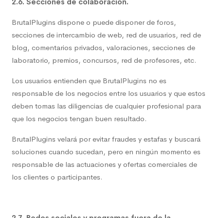
2.6. Secciones de colaboración.
BrutalPlugins dispone o puede disponer de foros,
secciones de intercambio de web, red de usuarios, red de
blog, comentarios privados, valoraciones, secciones de
laboratorio, premios, concursos, red de profesores, etc.
Los usuarios entienden que BrutalPlugins no es
responsable de los negocios entre los usuarios y que estos
deben tomas las diligencias de cualquier profesional para
que los negocios tengan buen resultado.
BrutalPlugins velará por evitar fraudes y estafas y buscará
soluciones cuando sucedan, pero en ningún momento es
responsable de las actuaciones y ofertas comerciales de
los clientes o participantes.
2.7. Redes sociales y programas fuera de la