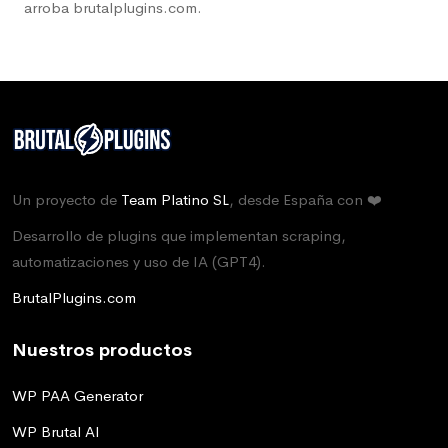
arroba brutalplugins.com.
Un proyecto de
Team Platino SL
, desde España con ❤️
Desarrollo de plugins que implementan scraping,
automatizaciones y uso de IA (GPT4).
BrutalPlugins.com
Nuestros productos
WP PAA Generator
WP Brutal AI