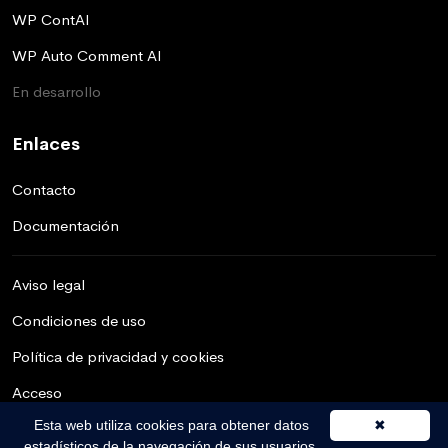
WP ContAI
WP Auto Comment AI
En desarrollo
Enlaces
Contacto
Documentación
Aviso legal
Condiciones de uso
Política de privacidad y cookies
Acceso
Esta web utiliza cookies para obtener datos
✖
estadísticos de la navegación de sus usuarios.